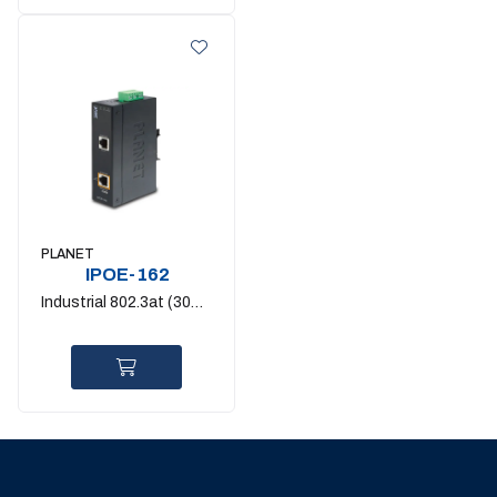
PLANET
IPOE-162
Industrial 802.3at (30W)
PoE+ Injector