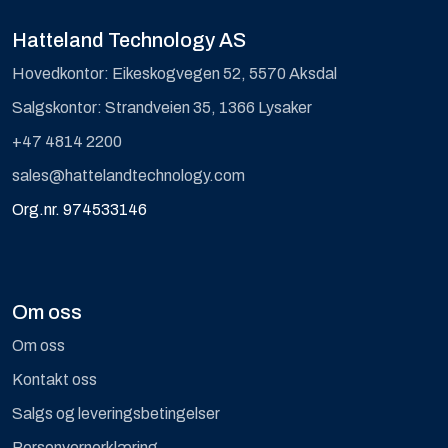
Hatteland Technology AS
Hovedkontor: Eikeskogvegen 52, 5570 Aksdal
Salgskontor: Strandveien 35, 1366 Lysaker
+47 4814 2200
sales@hattelandtechnology.com
Org.nr. 974533146
Om oss
Om oss
Kontakt oss
Salgs og leveringsbetingelser
Personvernerklæring