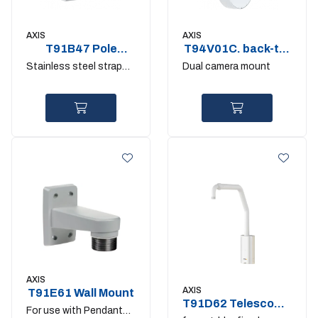
AXIS
AXIS
T91B47 Pole
T94V01C. back-to-
mount 100-
back camera
Stainless steel straps
Dual camera mount
410mm. IK10
bracket
included
AXIS
AXIS
T91E61 Wall Mount
T91D62 Telescopic
For use with Pendant
Parapet Mount