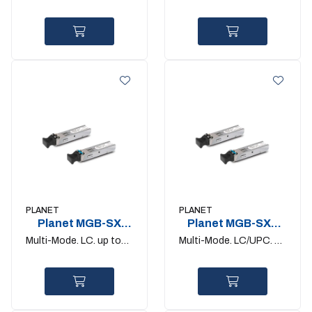
to 550m
PLANET
PLANET
Planet MGB-SX
Planet MGB-SX2
1Gigabit SFP
1Gigabit SFP
Multi-Mode. LC. up to
Multi-Mode. LC/UPC. up
550m
to 2km