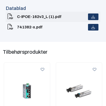
Datablad
C-IPOE-162v3_L (1).pdf
741382-x.pdf
Tilbehørsprodukter