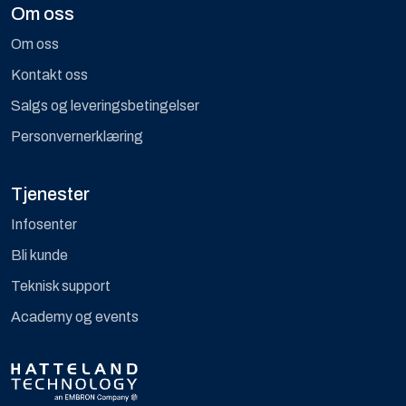
Om oss
Om oss
Kontakt oss
Salgs og leveringsbetingelser
Personvernerklæring
Tjenester
Infosenter
Bli kunde
Teknisk support
Academy og events