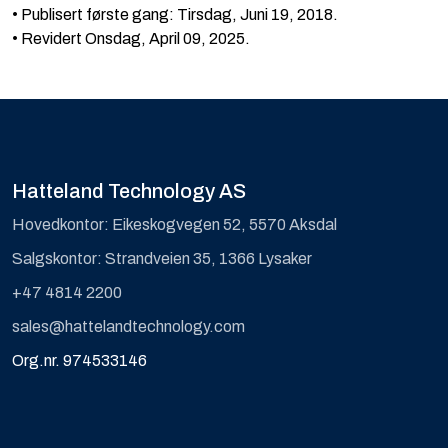
• Publisert første gang: Tirsdag, Juni 19, 2018.
• Revidert Onsdag, April 09, 2025.
Hatteland Technology AS
Hovedkontor: Eikeskogvegen 52, 5570 Aksdal
Salgskontor: Strandveien 35, 1366 Lysaker
+47 4814 2200
sales@hattelandtechnology.com
Org.nr. 974533146