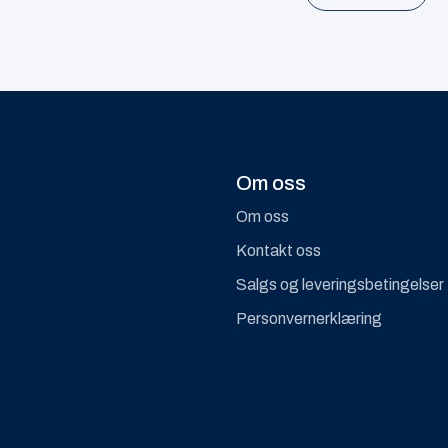
Om oss
Om oss
Kontakt oss
Salgs og leveringsbetingelser
Personvernerklæring