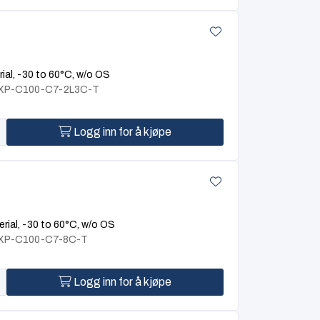
al, -30 to 60°C, w/o OS
BXP-C100-C7-2L3C-T
Logg inn for å kjøpe
ial, -30 to 60°C, w/o OS
BXP-C100-C7-8C-T
Logg inn for å kjøpe