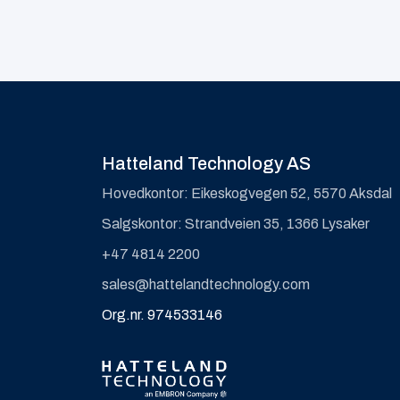
Hatteland Technology AS
Hovedkontor: Eikeskogvegen 52, 5570 Aksdal
Salgskontor: Strandveien 35, 1366 Lysaker
+47 4814 2200
sales@hattelandtechnology.com
Org.nr. 974533146