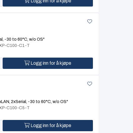
Logg inn for å kjøpe
l, -30 to 60°C, w/o OS"
 BXP-C100-C1-T
Logg inn for å kjøpe
AN, 2xSerial, -30 to 60°C, w/o OS"
 BXP-C100-C5-T
Logg inn for å kjøpe