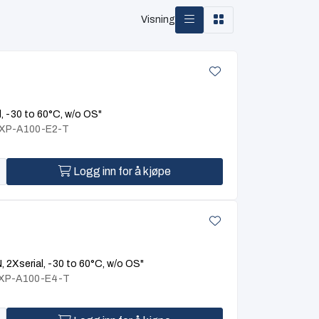
Visning
 -30 to 60°C, w/o OS"
BXP-A100-E2-T
Logg inn for å kjøpe
2Xserial, -30 to 60°C, w/o OS"
BXP-A100-E4-T