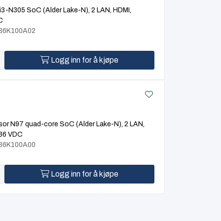
3-N305 SoC (Alder Lake-N), 2 LAN, HDMI,
C
E36K100A02
Logg inn for å kjøpe
or N97 quad-core SoC (Alder Lake-N), 2 LAN,
 36 VDC
E36K100A00
Logg inn for å kjøpe