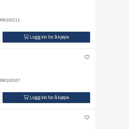
E36K100111
Logg inn for å kjøpe
E36K100107
Logg inn for å kjøpe