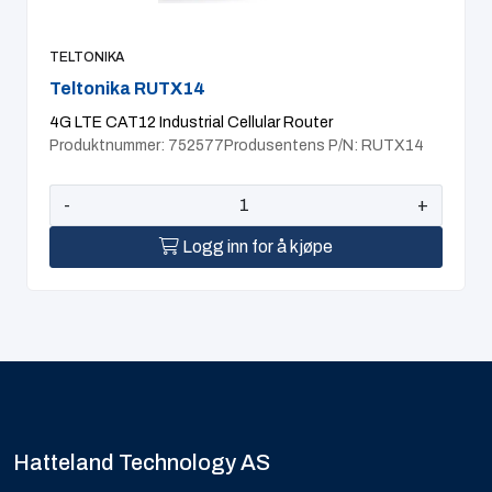
TELTONIKA
Teltonika RUTX14
4G LTE CAT12 Industrial Cellular Router
Produktnummer: 752577
Produsentens P/N: RUTX14
-
+
Logg inn for å kjøpe
Hatteland Technology AS