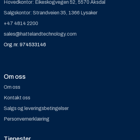
Hovedkontor: Eikeskogvegen 52, 5570 Aksdal
Salgskontor: Strandveien 35, 1366 Lysaker
+47 4814 2200
sales@hattelandtechnology.com
Org.nr. 974533146
Om oss
Om oss
Kontakt oss
Salgs og leveringsbetingelser
Personvernerklæring
Tjenester