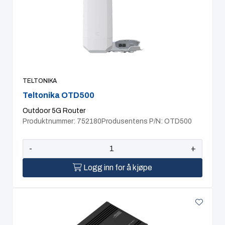
TELTONIKA
Teltonika OTD500
Outdoor 5G Router
Produktnummer: 752180
Produsentens P/N: OTD500
-
+
Logg inn for å kjøpe