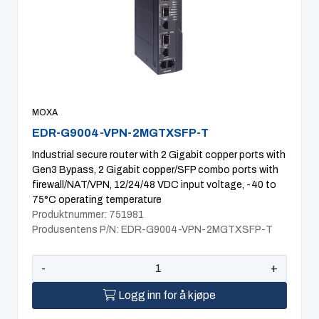
MOXA
EDR-G9004-VPN-2MGTXSFP-T
Industrial secure router with 2 Gigabit copper ports with
Gen3 Bypass, 2 Gigabit copper/SFP combo ports with
firewall/NAT/VPN, 12/24/48 VDC input voltage, -40 to
75°C operating temperature
Produktnummer: 751981
Produsentens P/N: EDR-G9004-VPN-2MGTXSFP-T
-
+
Logg inn for å kjøpe