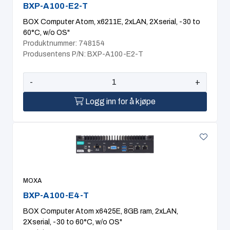
BXP-A100-E2-T
BOX Computer Atom, x6211E, 2xLAN, 2Xserial, -30 to
60°C, w/o OS"
Produktnummer: 748154
Produsentens P/N: BXP-A100-E2-T
-
+
Logg inn for å kjøpe
MOXA
BXP-A100-E4-T
BOX Computer Atom x6425E, 8GB ram, 2xLAN,
2Xserial, -30 to 60°C, w/o OS"