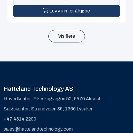
Logg inn for å kjøpe
Vis flere
Hatteland Technology AS
Hovedkontor: Eikeskogvegen 52, 5570 Aksdal
Salgskontor: Strandveien 35, 1366 Lysaker
+47 4814 2200
sales@hattelandtechnology.com