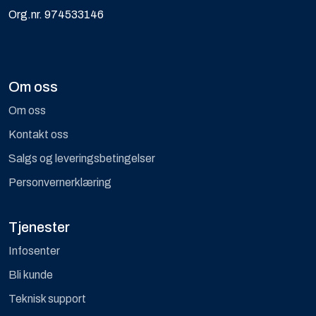
Org.nr. 974533146
Om oss
Om oss
Kontakt oss
Salgs og leveringsbetingelser
Personvernerklæring
Tjenester
Infosenter
Bli kunde
Teknisk support