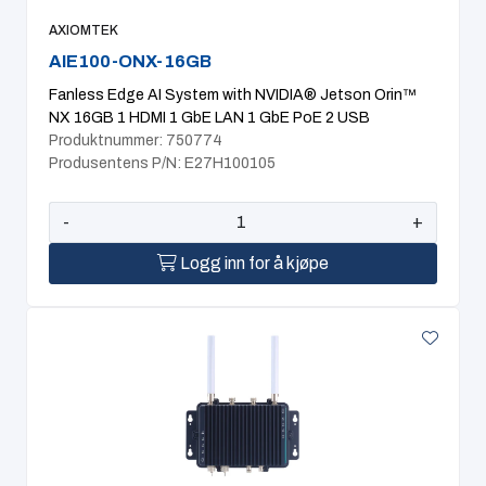
AXIOMTEK
AIE100-ONX-16GB
Fanless Edge AI System with NVIDIA® Jetson Orin™
NX 16GB 1 HDMI 1 GbE LAN 1 GbE PoE 2 USB
Produktnummer: 750774
Produsentens P/N: E27H100105
-
+
Logg inn for å kjøpe