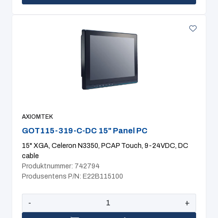
AXIOMTEK
GOT115-319-C-DC 15" Panel PC
15" XGA, Celeron N3350, PCAP Touch, 9-24VDC, DC
cable
Produktnummer: 742794
Produsentens P/N: E22B115100
-
+