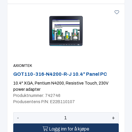
AXIOMTEK
GOT110-316-N4200-R-J 10.4" Panel PC
10.4" XGA, Pentium N4200, Resistive Touch, 230V
power adapter
Produktnummer: 742746
Produsentens P/N: E22B110107
-
+
Logg inn for å kjøpe