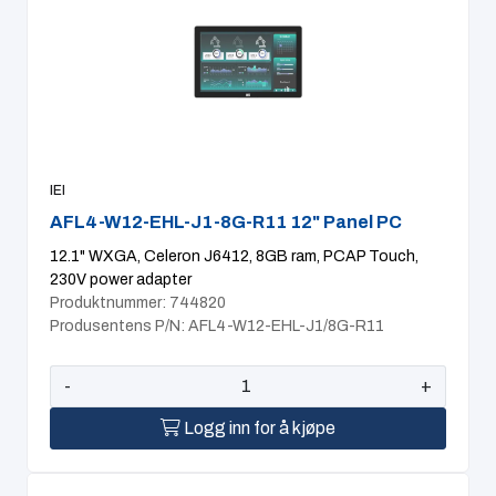
IEI
AFL4-W12-EHL-J1-8G-R11 12" Panel PC
12.1" WXGA, Celeron J6412, 8GB ram, PCAP Touch,
230V power adapter
Produktnummer: 744820
Produsentens P/N: AFL4-W12-EHL-J1/8G-R11
-
+
Logg inn for å kjøpe