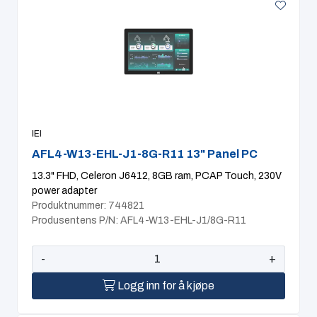
IEI
AFL4-W13-EHL-J1-8G-R11 13" Panel PC
13.3" FHD, Celeron J6412, 8GB ram, PCAP Touch, 230V
power adapter
Produktnummer: 744821
Produsentens P/N: AFL4-W13-EHL-J1/8G-R11
-
+
Logg inn for å kjøpe