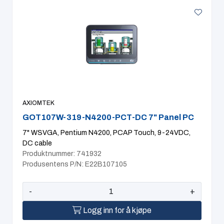
AXIOMTEK
GOT107W-319-N4200-PCT-DC 7" Panel PC
7" WSVGA, Pentium N4200, PCAP Touch, 9-24VDC,
DC cable
Produktnummer: 741932
Produsentens P/N: E22B107105
-
+
Logg inn for å kjøpe