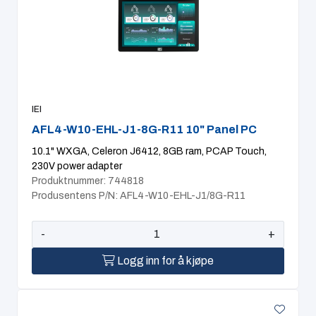
IEI
AFL4-W10-EHL-J1-8G-R11 10" Panel PC
10.1" WXGA, Celeron J6412, 8GB ram, PCAP Touch,
230V power adapter
Produktnummer: 744818
Produsentens P/N: AFL4-W10-EHL-J1/8G-R11
-
+
Logg inn for å kjøpe