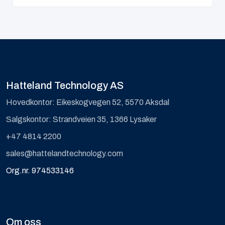
Hatteland Technology AS
Hovedkontor: Eikeskogvegen 52, 5570 Aksdal
Salgskontor: Strandveien 35, 1366 Lysaker
+47 4814 2200
sales@hattelandtechnology.com
Org.nr. 974533146
Om oss