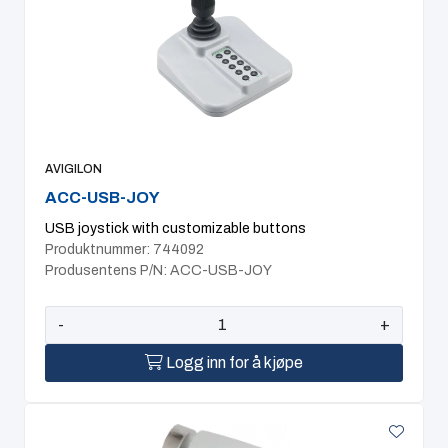
AVIGILON
ACC-USB-JOY
USB joystick with customizable buttons
Produktnummer: 744092
Produsentens P/N: ACC-USB-JOY
-
+
Logg inn for å kjøpe