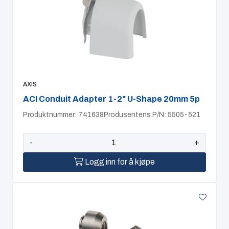
AXIS
ACI Conduit Adapter 1-2" U-Shape 20mm 5p
Produktnummer: 741638
Produsentens P/N: 5505-521
-
+
Logg inn for å kjøpe