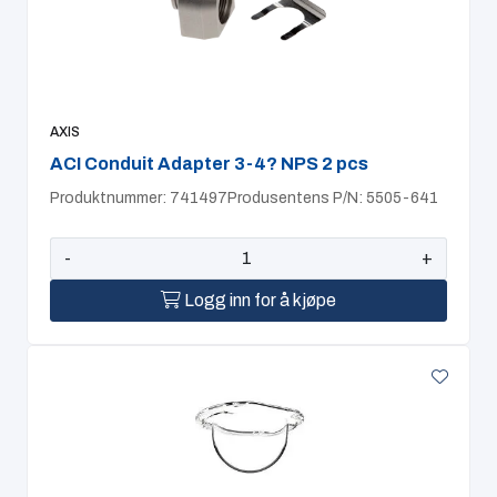
AXIS
ACI Conduit Adapter 3-4? NPS 2 pcs
Produktnummer: 741497
Produsentens P/N: 5505-641
-
+
Logg inn for å kjøpe