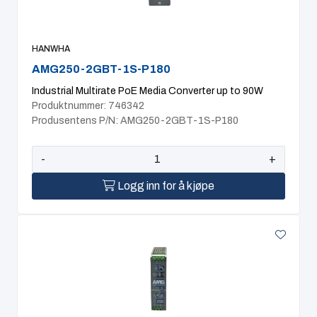
HANWHA
AMG250-2GBT-1S-P180
Industrial Multirate PoE Media Converter up to 90W
Produktnummer: 746342
Produsentens P/N: AMG250-2GBT-1S-P180
-
+
Logg inn for å kjøpe