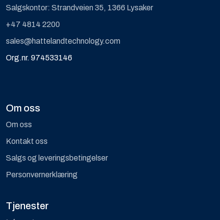
Salgskontor: Strandveien 35, 1366 Lysaker
+47 4814 2200
sales@hattelandtechnology.com
Org.nr. 974533146
Om oss
Om oss
Kontakt oss
Salgs og leveringsbetingelser
Personvernerklæring
Tjenester