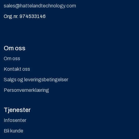
sales@hattelandtechnology.com
Org.nr. 974533146
Om oss
Om oss
Kontakt oss
Salgs og leveringsbetingelser
Personvernerklæring
Tjenester
Infosenter
Bli kunde