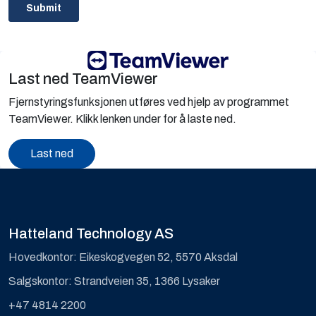
Last ned TeamViewer
Fjernstyringsfunksjonen utføres ved hjelp av programmet
TeamViewer. Klikk lenken under for å laste ned.
Last ned
Hatteland Technology AS
Hovedkontor: Eikeskogvegen 52, 5570 Aksdal
Salgskontor: Strandveien 35, 1366 Lysaker
+47 4814 2200