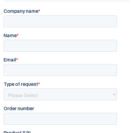
Computing
Software og analyse
Kurs og eventer
Infosenter