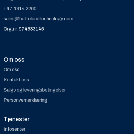
+47 4814 2200
sales@hattelandtechnology.com
Org.nr. 974533146
Om oss
Om oss
Kontakt oss
Salgs og leveringsbetingelser
Personvernerklæring
Tjenester
Infosenter