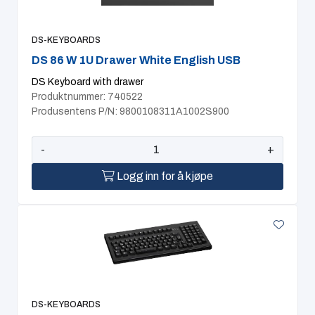
DS-KEYBOARDS
DS 86 W 1U Drawer White English USB
DS Keyboard with drawer
Produktnummer: 740522
Produsentens P/N: 9800108311A1002S900
-
+
Logg inn for å kjøpe
DS-KEYBOARDS