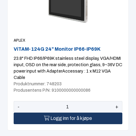
APLEX
ViTAM-124G 24" Monitor IP66-IP69K
23.8" FHD IP66/IP69K stainless steel display, VGA/HDMI
input, OSD on the rear side, protection glass, 9~36V DC
power input with AdapterAccessary : 1 x M12 VGA
Cable
Produktnummer: 748203
Produsentens P/N: 9100000000000086
-
+
Logg inn for å kjøpe