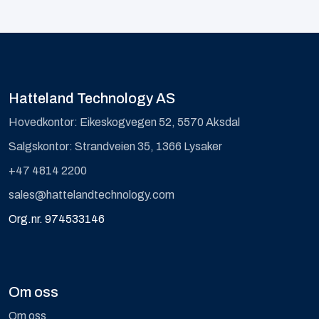
Hatteland Technology AS
Hovedkontor: Eikeskogvegen 52, 5570 Aksdal
Salgskontor: Strandveien 35, 1366 Lysaker
+47 4814 2200
sales@hattelandtechnology.com
Org.nr. 974533146
Om oss
Om oss