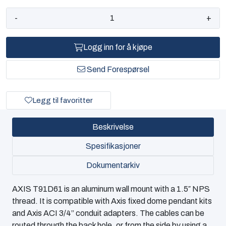
-
+
Logg inn for å kjøpe
Send Forespørsel
Legg til favoritter
Beskrivelse
Spesifikasjoner
Dokumentarkiv
AXIS T91D61 is an aluminum wall mount with a 1.5″ NPS
thread. It is compatible with Axis fixed dome pendant kits
and Axis ACI 3/4” conduit adapters. The cables can be
routed through the back hole, or from the side by using a