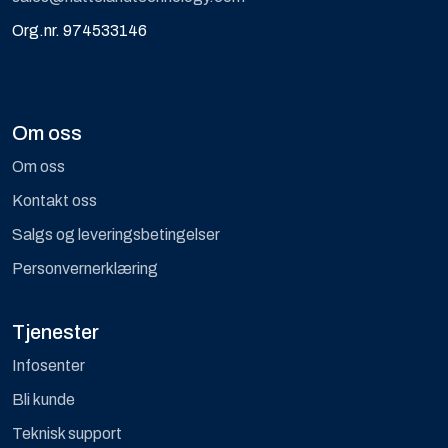
Org.nr. 974533146
Om oss
Om oss
Kontakt oss
Salgs og leveringsbetingelser
Personvernerklæring
Tjenester
Infosenter
Bli kunde
Teknisk support