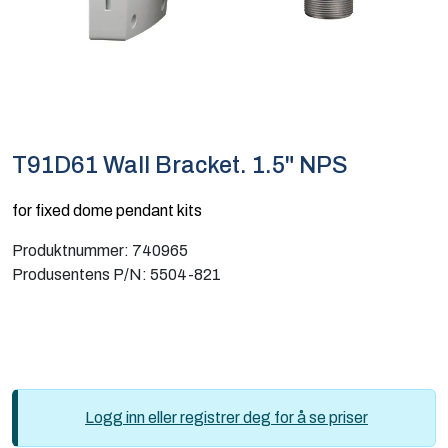
Computing
Software og analyse
Kurs og eventer
T91D61 Wall Bracket. 1.5" NPS
Infosenter
for fixed dome pendant kits
Produktnummer:
740965
Produsentens P/N:
5504-821
Logg inn eller registrer deg for å se priser