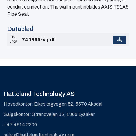
conduit connection. The wall mount includes AXIS T91A6
Pipe Seal.
Datablad
740965-x.pdf
Hatteland Technology AS
Hovedkontor: Eikeskogvegen 52, 5570 Aksdal
Salgskontor: Strandveien 35, 1366 Lysaker
+47 4814 2200
sales@hattelandtechnology.com