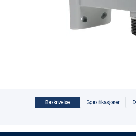
Beskrivelse
Spesifikasjoner
D