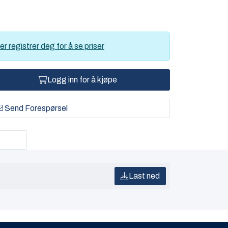
er registrer deg for å se priser
Logg inn for å kjøpe
Send Forespørsel
Last ned