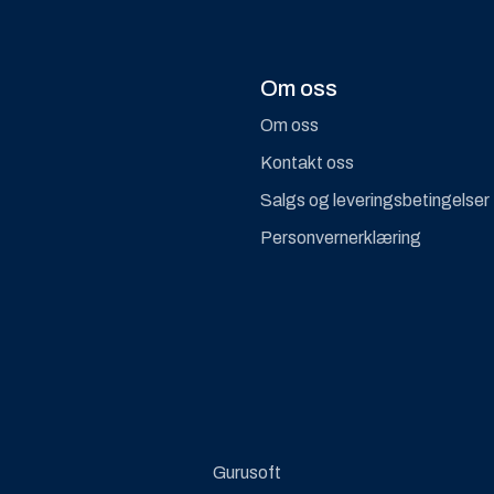
Om oss
Om oss
Kontakt oss
Salgs og leveringsbetingelser
Personvernerklæring
Gurusoft