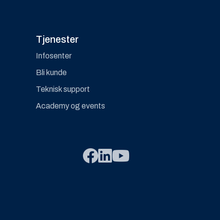
Tjenester
Infosenter
Bli kunde
Teknisk support
Academy og events