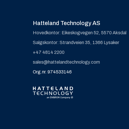
Hatteland Technology AS
Hovedkontor: Eikeskogvegen 52, 5570 Aksdal
Salgskontor: Strandveien 35, 1366 Lysaker
+47 4814 2200
sales@hattelandtechnology.com
Org.nr. 974533146