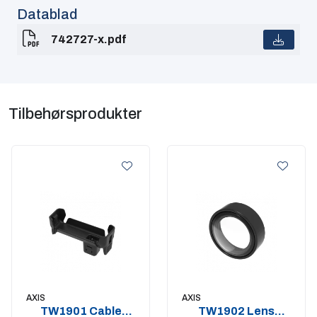
Datablad
742727-x.pdf
Tilbehørsprodukter
AXIS
AXIS
TW1901 Cable
TW1902 Lens