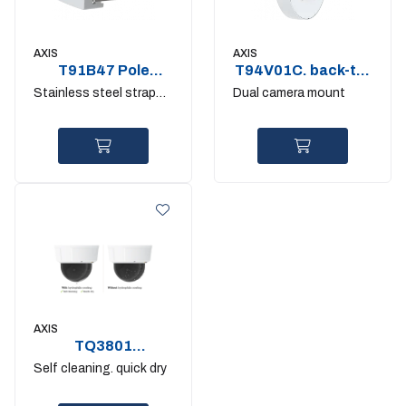
AXIS
AXIS
T91B47 Pole
T94V01C. back-to-
mount 100-
back camera
Stainless steel straps
Dual camera mount
410mm. IK10
bracket
included
AXIS
TQ3801
Hydrophilic Clear
Self cleaning. quick dry
Dome