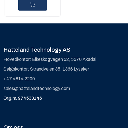
Hatteland Technology AS
Hovedkontor: Eikeskogvegen 52, 5570 Aksdal
Salgskontor: Strandveien 35, 1366 Lysaker
+47 4814 2200
sales@hattelandtechnology.com
Org.nr. 974533146
Om oss