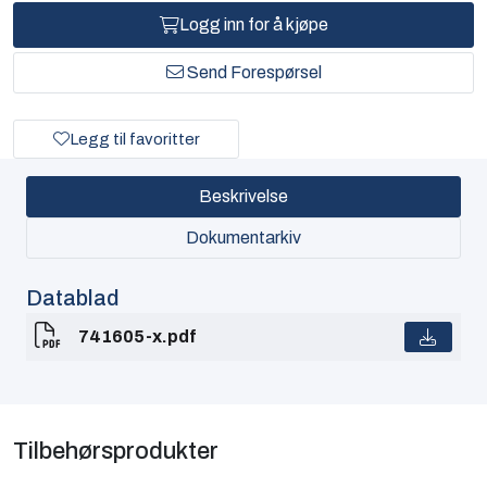
Logg inn for å kjøpe
Send Forespørsel
Legg til favoritter
Beskrivelse
Dokumentarkiv
Datablad
741605-x.pdf
Tilbehørsprodukter