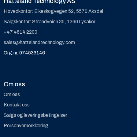
Hatteland Technology AS
Hovedkontor: Eikeskogvegen 52, 5570 Aksdal
Salgskontor: Strandveien 35, 1366 Lysaker
+47 4814 2200
sales@hattelandtechnology.com
Org.nr. 974533146
Om oss
Om oss
Kontakt oss
Salgs og leveringsbetingelser
Personvernerklæring