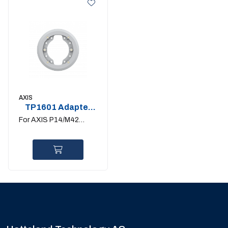
AXIS
TP1601 Adapter
Plate
For AXIS P14/M42
Series