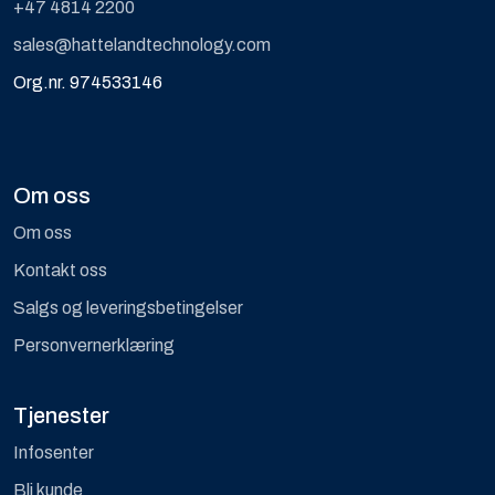
+47 4814 2200
sales@hattelandtechnology.com
Org.nr. 974533146
Om oss
Om oss
Kontakt oss
Salgs og leveringsbetingelser
Personvernerklæring
Tjenester
Infosenter
Bli kunde