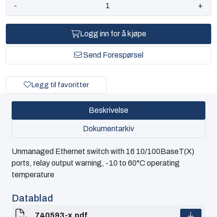
-
+
Logg inn for å kjøpe
Send Forespørsel
Legg til favoritter
Beskrivelse
Dokumentarkiv
Unmanaged Ethernet switch with 16 10/100BaseT(X)
ports, relay output warning, -10 to 60°C operating
temperature
Datablad
740593-x.pdf