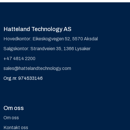
Hatteland Technology AS
Hovedkontor: Eikeskogvegen 52, 5570 Aksdal
Salgskontor: Strandveien 35, 1366 Lysaker
+47 4814 2200
sales@hattelandtechnology.com
Org.nr. 974533146
Om oss
Om oss
Kontakt oss