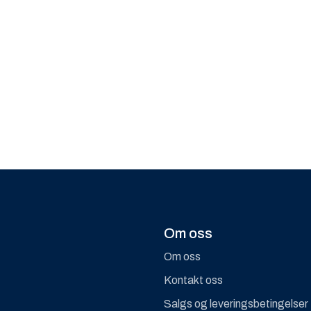
Om oss
Om oss
Kontakt oss
Salgs og leveringsbetingelser