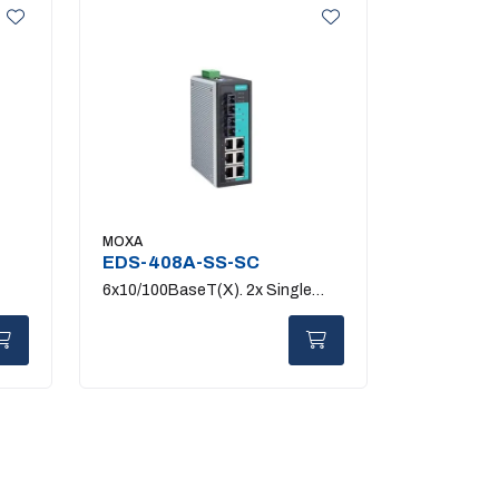
MOXA
EDS-408A-SS-SC
6x10/100BaseT(X). 2x Single
Mode SC