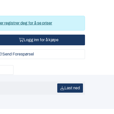
er registrer deg for å se priser
Logg inn for å kjøpe
Send Forespørsel
Last ned