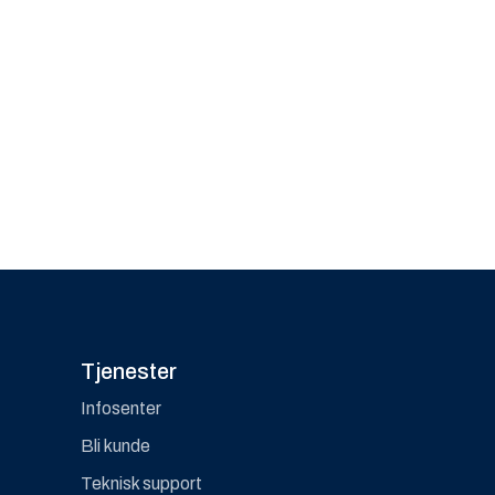
Tjenester
Infosenter
Bli kunde
Teknisk support