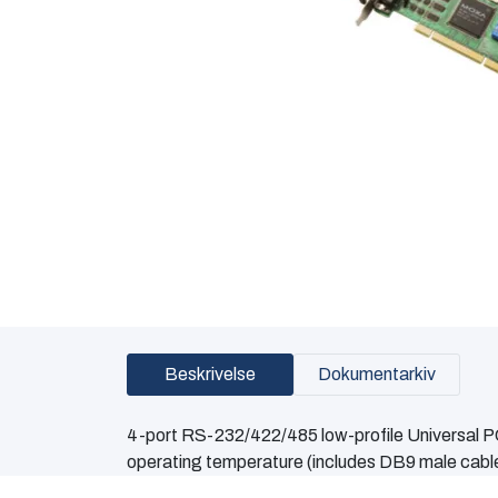
Beskrivelse
Dokumentarkiv
4-port RS-232/422/485 low-profile Universal PC
operating temperature (includes DB9 male cabl