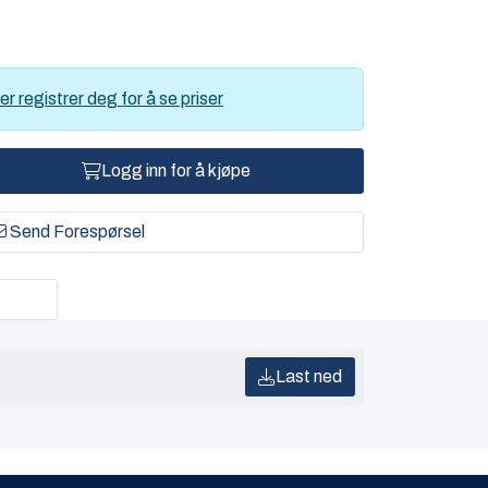
er registrer deg for å se priser
Logg inn for å kjøpe
Send Forespørsel
Last ned