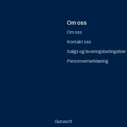
Om oss
Om oss
Kontakt oss
Salgs og leveringsbetingelser
Personvernerklæring
Gurusoft