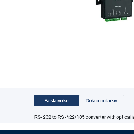
Beskrivelse
Dokumentarkiv
RS-232 to RS-422/485 converter with optical is