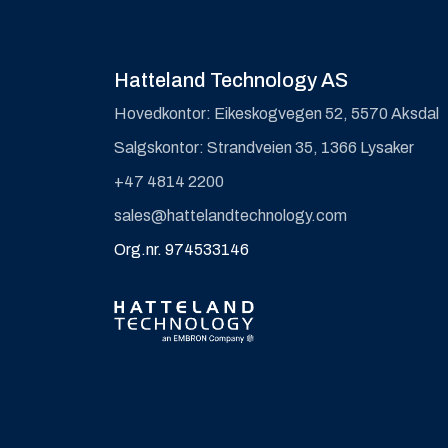
Hatteland Technology AS
Hovedkontor: Eikeskogvegen 52, 5570 Aksdal
Salgskontor: Strandveien 35, 1366 Lysaker
+47 4814 2200
sales@hattelandtechnology.com
Org.nr. 974533146