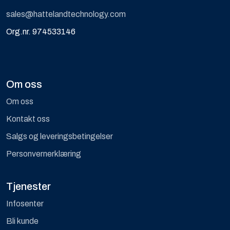
sales@hattelandtechnology.com
Org.nr. 974533146
Om oss
Om oss
Kontakt oss
Salgs og leveringsbetingelser
Personvernerklæring
Tjenester
Infosenter
Bli kunde