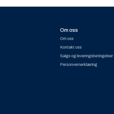
Om oss
Om oss
Kontakt oss
Salgs og leveringsbetingelser
Personvernerklæring