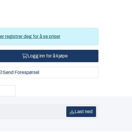
er registrer deg for å se priser
Logg inn for å kjøpe
Send Forespørsel
Last ned