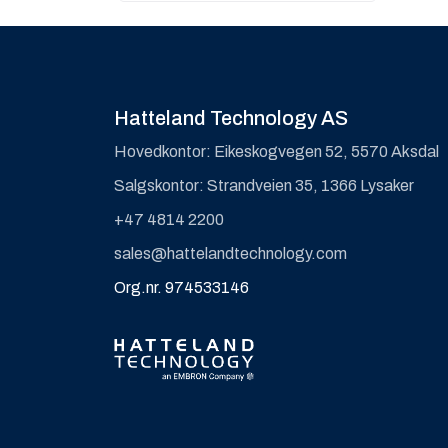
Hatteland Technology AS
Hovedkontor: Eikeskogvegen 52, 5570 Aksdal
Salgskontor: Strandveien 35, 1366 Lysaker
+47 4814 2200
sales@hattelandtechnology.com
Org.nr. 974533146