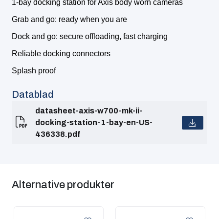
1-bay docking station for Axis body worn cameras
Grab and go: ready when you are
Dock and go: secure offloading, fast charging
Reliable docking connectors
Splash proof
Datablad
datasheet-axis-w700-mk-ii-
docking-station-1-bay-en-US-
436338.pdf
Alternative produkter