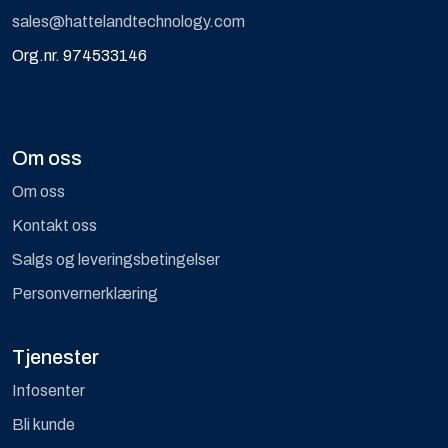
sales@hattelandtechnology.com
Org.nr. 974533146
Om oss
Om oss
Kontakt oss
Salgs og leveringsbetingelser
Personvernerklæring
Tjenester
Infosenter
Bli kunde