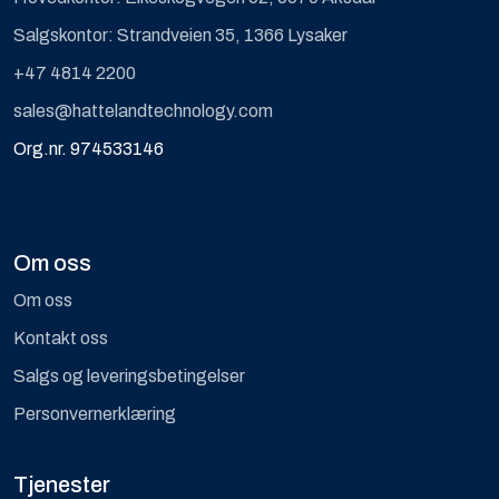
Salgskontor: Strandveien 35, 1366 Lysaker
+47 4814 2200
sales@hattelandtechnology.com
Org.nr. 974533146
Om oss
Om oss
Kontakt oss
Salgs og leveringsbetingelser
Personvernerklæring
Tjenester