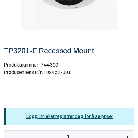
Computing
Software og analyse
Kurs og eventer
TP3201-E Recessed Mount
Infosenter
Produktnummer:
744390
Produsentens P/N:
02452-001
Logg inn eller registrer deg for å se priser
-
+