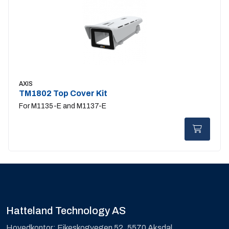
AXIS
TM1802 Top Cover Kit
For M1135-E and M1137-E
Hatteland Technology AS
Hovedkontor: Eikeskogvegen 52, 5570 Aksdal