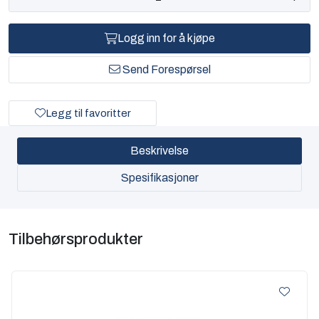
Logg inn for å kjøpe
Send Forespørsel
Legg til favoritter
Beskrivelse
Spesifikasjoner
Tilbehørsprodukter