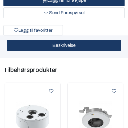
Logg inn for å kjøpe
Send Forespørsel
Legg til favoritter
Beskrivelse
Tilbehørsprodukter