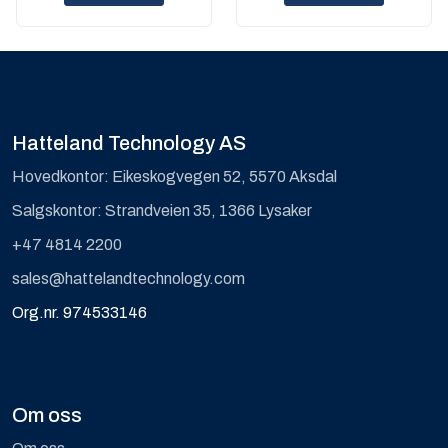
Hatteland Technology AS
Hovedkontor: Eikeskogvegen 52, 5570 Aksdal
Salgskontor: Strandveien 35, 1366 Lysaker
+47 4814 2200
sales@hattelandtechnology.com
Org.nr. 974533146
Om oss