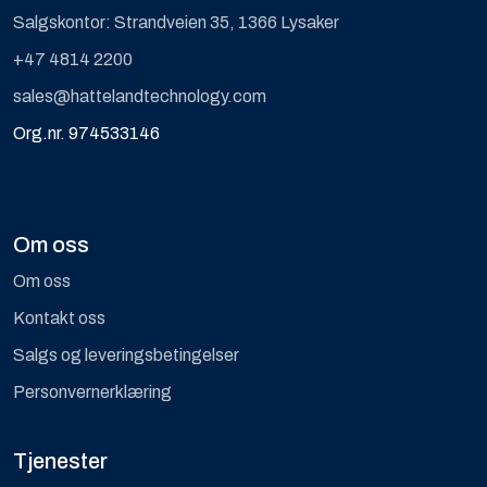
Salgskontor: Strandveien 35, 1366 Lysaker
+47 4814 2200
sales@hattelandtechnology.com
Org.nr. 974533146
Om oss
Om oss
Kontakt oss
Salgs og leveringsbetingelser
Personvernerklæring
Tjenester