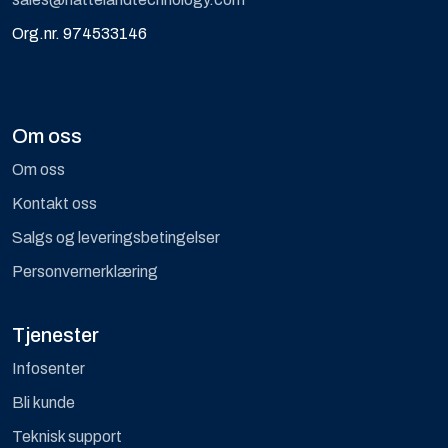
Org.nr. 974533146
Om oss
Om oss
Kontakt oss
Salgs og leveringsbetingelser
Personvernerklæring
Tjenester
Infosenter
Bli kunde
Teknisk support