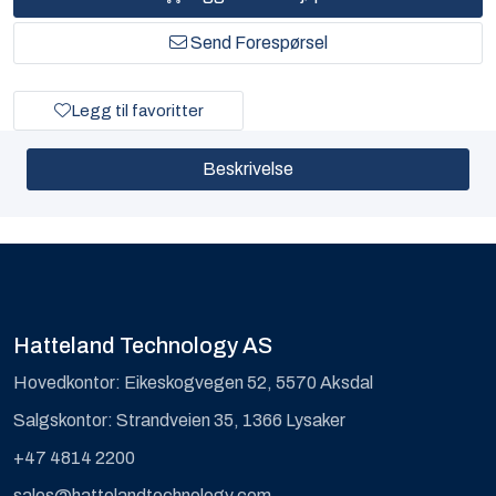
Send Forespørsel
Legg til favoritter
Beskrivelse
Hatteland Technology AS
Hovedkontor: Eikeskogvegen 52, 5570 Aksdal
Salgskontor: Strandveien 35, 1366 Lysaker
+47 4814 2200
sales@hattelandtechnology.com