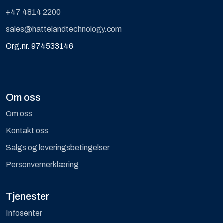
+47 4814 2200
sales@hattelandtechnology.com
Org.nr. 974533146
Om oss
Om oss
Kontakt oss
Salgs og leveringsbetingelser
Personvernerklæring
Tjenester
Infosenter