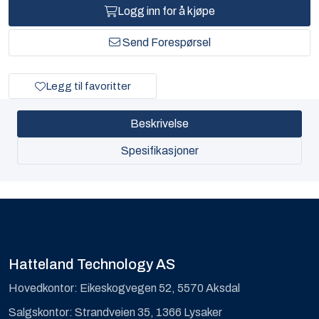
Logg inn for å kjøpe
Send Forespørsel
Legg til favoritter
Beskrivelse
Spesifikasjoner
Hatteland Technology AS
Hovedkontor: Eikeskogvegen 52, 5570 Aksdal
Salgskontor: Strandveien 35, 1366 Lysaker