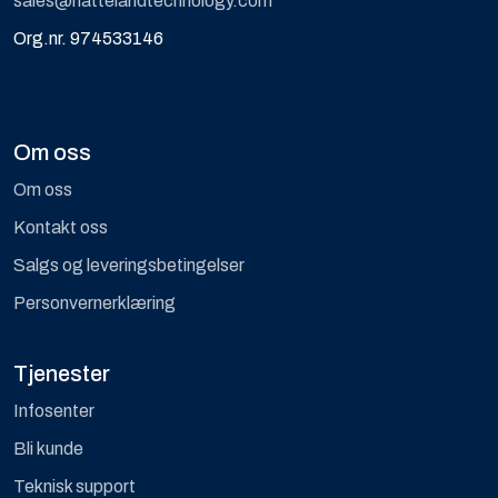
sales@hattelandtechnology.com
Org.nr. 974533146
Om oss
Om oss
Kontakt oss
Salgs og leveringsbetingelser
Personvernerklæring
Tjenester
Infosenter
Bli kunde
Teknisk support