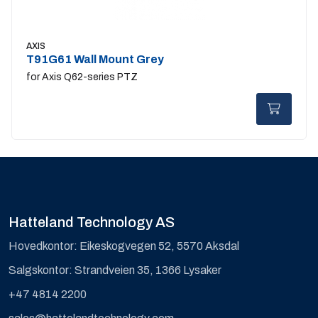
AXIS
T91G61 Wall Mount Grey
for Axis Q62-series PTZ
Hatteland Technology AS
Hovedkontor: Eikeskogvegen 52, 5570 Aksdal
Salgskontor: Strandveien 35, 1366 Lysaker
+47 4814 2200