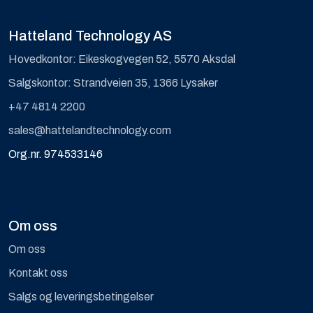
Hatteland Technology AS
Hovedkontor: Eikeskogvegen 52, 5570 Aksdal
Salgskontor: Strandveien 35, 1366 Lysaker
+47 4814 2200
sales@hattelandtechnology.com
Org.nr. 974533146
Om oss
Om oss
Kontakt oss
Salgs og leveringsbetingelser