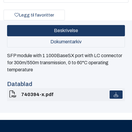
Legg til favoritter
Beskrivelse
Dokumentarkiv
SFP module with 1 1000BaseSX port with LC connector
for 300m/550m transmission, 0 to 60°C operating
temperature
Datablad
740394-x.pdf