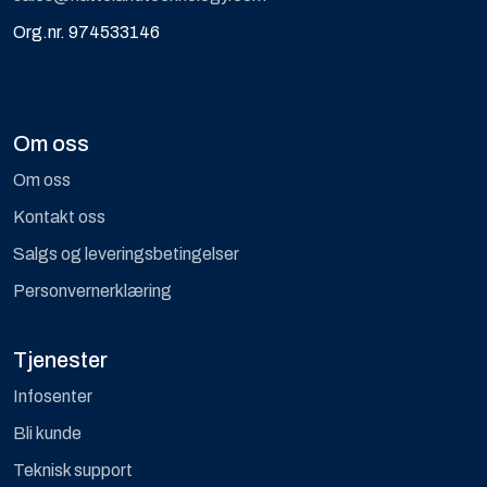
Org.nr. 974533146
Om oss
Om oss
Kontakt oss
Salgs og leveringsbetingelser
Personvernerklæring
Tjenester
Infosenter
Bli kunde
Teknisk support