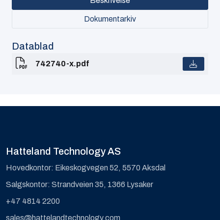
Beskrivelse
Dokumentarkiv
Datablad
742740-x.pdf
Hatteland Technology AS
Hovedkontor: Eikeskogvegen 52, 5570 Aksdal
Salgskontor: Strandveien 35, 1366 Lysaker
+47 4814 2200
sales@hattelandtechnology.com