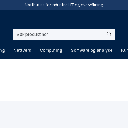
Nettbutikk for industriell IT og overvåkning
ing
Nettverk
Computing
Software og analyse
Kur