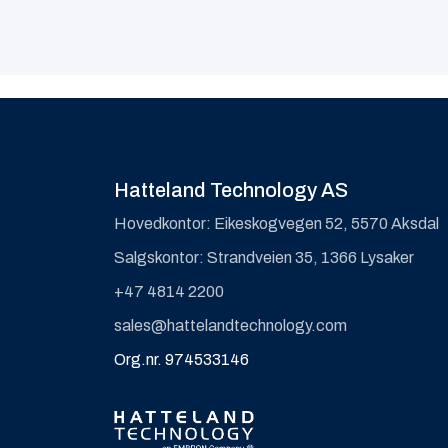
Hatteland Technology AS
Hovedkontor: Eikeskogvegen 52, 5570 Aksdal
Salgskontor: Strandveien 35, 1366 Lysaker
+47 4814 2200
sales@hattelandtechnology.com
Org.nr. 974533146