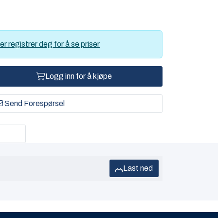
er registrer deg for å se priser
Logg inn for å kjøpe
Send Forespørsel
Last ned