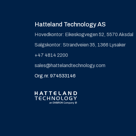
Hatteland Technology AS
Hovedkontor: Eikeskogvegen 52, 5570 Aksdal
Salgskontor: Strandveien 35, 1366 Lysaker
+47 4814 2200
sales@hattelandtechnology.com
Org.nr. 974533146