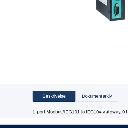
Beskrivelse
Dokumentarkiv
1-port Modbus/IEC101 to IEC104 gateway, 0 t