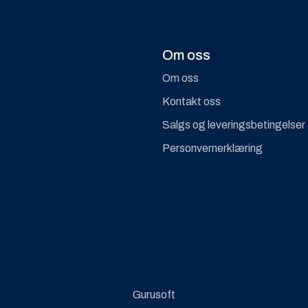
Om oss
Om oss
Kontakt oss
Salgs og leveringsbetingelser
Personvernerklæring
Gurusoft