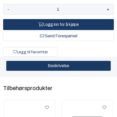
-
+
Logg inn for å kjøpe
Send Forespørsel
Legg til favoritter
Beskrivelse
Tilbehørsprodukter