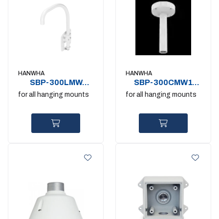
HANWHA
HANWHA
SBP-300LMW
SBP-300CMW1
Parapet Mount
Ceiling Mount
for all hanging mounts
for all hanging mounts
White
White