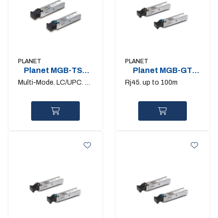
PLANET
PLANET
Planet MGB-TSX
Planet MGB-GT
1Gigabit SFP
1Gigabit SFP
Multi-Mode. LC/UPC. up
Rj45. up to 100m
to 550m