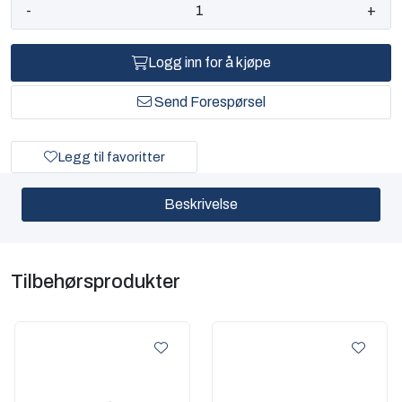
-
+
Logg inn for å kjøpe
Send Forespørsel
Legg til favoritter
Beskrivelse
Tilbehørsprodukter