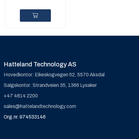
up to 20km
Hatteland Technology AS
Hovedkontor: Eikeskogvegen 52, 5570 Aksdal
Salgskontor: Strandveien 35, 1366 Lysaker
+47 4814 2200
sales@hattelandtechnology.com
Org.nr. 974533146