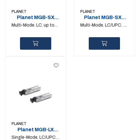
PLANET
PLANET
Planet MGB-SX
Planet MGB-SX2
1Gigabit SFP
1Gigabit SFP
Multi-Mode. LC. up to
Multi-Mode. LC/UPC. up
550m
to 2km
PLANET
Planet MGB-LX
1Gigabit SFP
Single-Mode. LC/UPC.