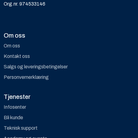
Org.nr. 974533146
Om oss
Om oss
Kontakt oss
Salgs og leveringsbetingelser
Personvernerklæring
Tjenester
Infosenter
Bli kunde
Teknisk support