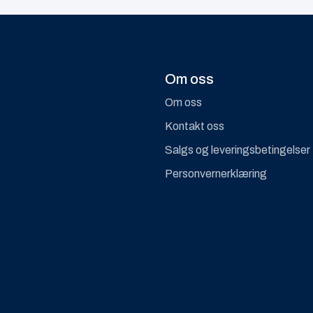
Om oss
Om oss
Kontakt oss
Salgs og leveringsbetingelser
Personvernerklæring