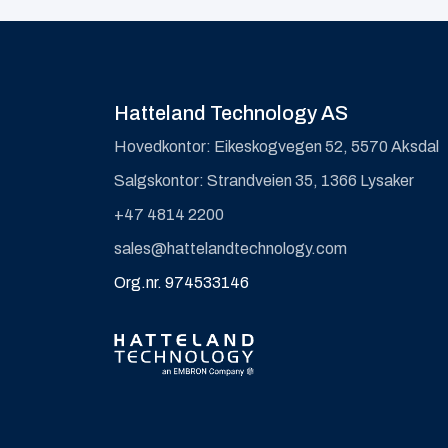
Hatteland Technology AS
Hovedkontor: Eikeskogvegen 52, 5570 Aksdal
Salgskontor: Strandveien 35, 1366 Lysaker
+47 4814 2200
sales@hattelandtechnology.com
Org.nr. 974533146