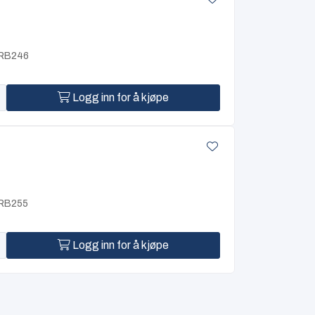
TRB246
Logg inn for å kjøpe
TRB255
Logg inn for å kjøpe