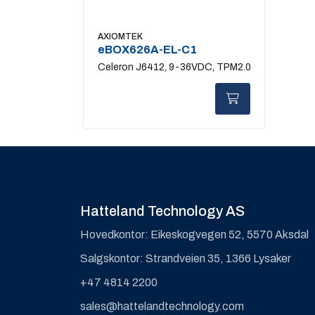
AXIOMTEK
eBOX626A-EL-C1
Celeron J6412, 9-36VDC, TPM2.0
Hatteland Technology AS
Hovedkontor: Eikeskogvegen 52, 5570 Aksdal
Salgskontor: Strandveien 35, 1366 Lysaker
+47 4814 2200
sales@hattelandtechnology.com