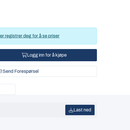
er registrer deg for å se priser
Logg inn for å kjøpe
Send Forespørsel
Last ned