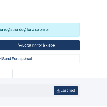
er registrer deg for å se priser
Logg inn for å kjøpe
Send Forespørsel
Last ned