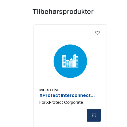
Tilbehørsprodukter
MILESTONE
XProtect Interconnect
Device License
For XProtect Corporate