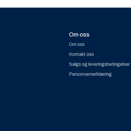
Om oss
Om oss
Kontakt oss
Salgs og leveringsbetingelser
Personvernerklæring