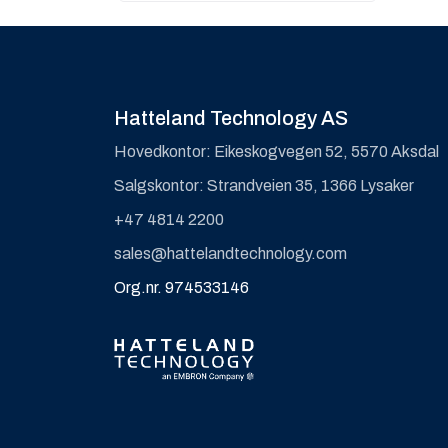
Hatteland Technology AS
Hovedkontor: Eikeskogvegen 52, 5570 Aksdal
Salgskontor: Strandveien 35, 1366 Lysaker
+47 4814 2200
sales@hattelandtechnology.com
Org.nr. 974533146