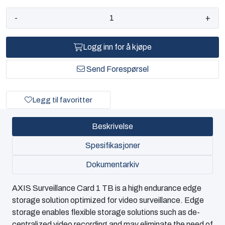
-
+
Logg inn for å kjøpe
Send Forespørsel
Legg til favoritter
Beskrivelse
Spesifikasjoner
Dokumentarkiv
AXIS Surveillance Card 1 TB is a high endurance edge
storage solution optimized for video surveillance. Edge
storage enables flexible storage solutions such as de-
centralized video recording and may eliminate the need of