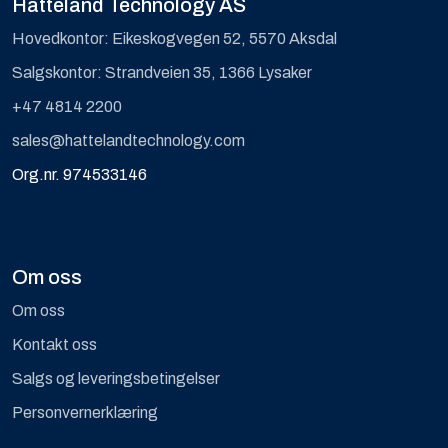
Hatteland Technology AS
Hovedkontor: Eikeskogvegen 52, 5570 Aksdal
Salgskontor: Strandveien 35, 1366 Lysaker
+47 4814 2200
sales@hattelandtechnology.com
Org.nr. 974533146
Om oss
Om oss
Kontakt oss
Salgs og leveringsbetingelser
Personvernerklæring