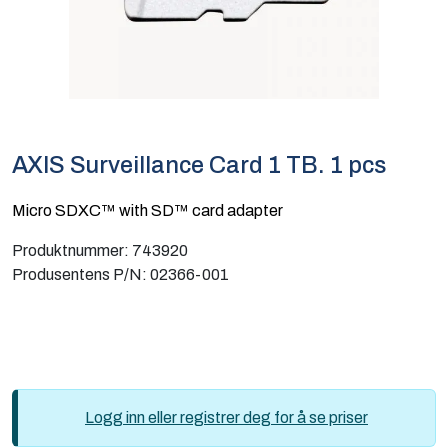
Computing
Software og analyse
Kurs og eventer
AXIS Surveillance Card 1 TB. 1 pcs
Infosenter
Micro SDXC™ with SD™ card adapter
Produktnummer:
743920
Produsentens P/N:
02366-001
Logg inn eller registrer deg for å se priser