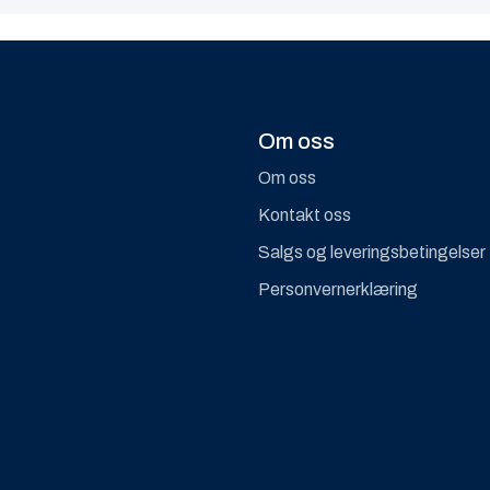
Om oss
Om oss
Kontakt oss
Salgs og leveringsbetingelser
Personvernerklæring