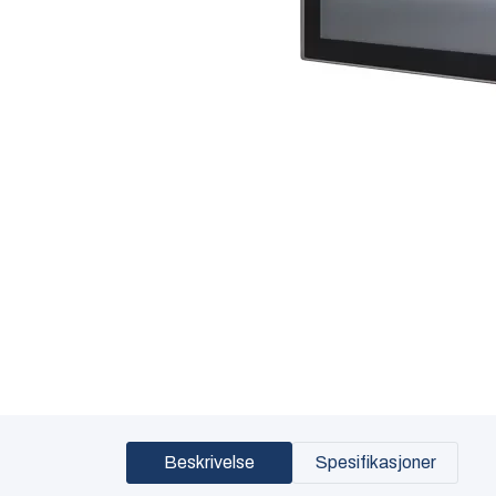
Beskrivelse
Spesifikasjoner