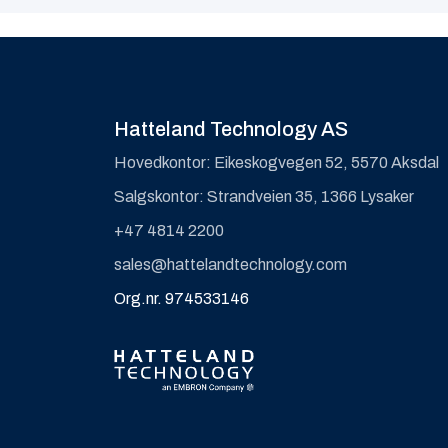
Hatteland Technology AS
Hovedkontor: Eikeskogvegen 52, 5570 Aksdal
Salgskontor: Strandveien 35, 1366 Lysaker
+47 4814 2200
sales@hattelandtechnology.com
Org.nr. 974533146