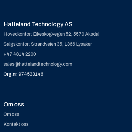
Hatteland Technology AS
Hovedkontor: Eikeskogvegen 52, 5570 Aksdal
Salgskontor: Strandveien 35, 1366 Lysaker
+47 4814 2200
sales@hattelandtechnology.com
Org.nr. 974533146
Om oss
Om oss
Kontakt oss