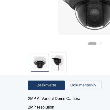
Beskrivelse
Dokumentarkiv
2MP AI Vandal Dome Camera
2MP resolution