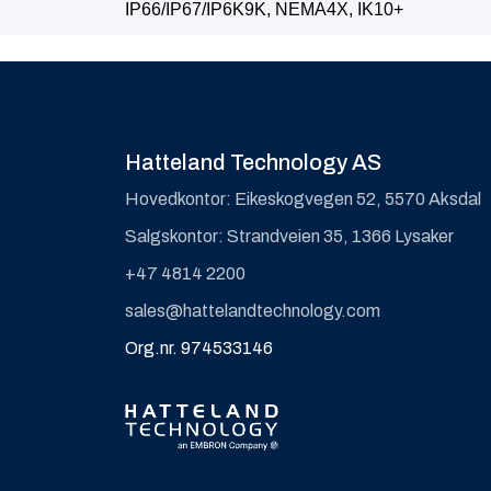
IP66/IP67/IP6K9K, NEMA4X, IK10+
Hatteland Technology AS
Hovedkontor: Eikeskogvegen 52, 5570 Aksdal
Salgskontor: Strandveien 35, 1366 Lysaker
+47 4814 2200
sales@hattelandtechnology.com
Org.nr. 974533146