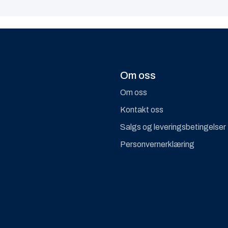
Om oss
Om oss
Kontakt oss
Salgs og leveringsbetingelser
Personvernerklæring