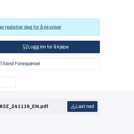
er registrer deg for å se priser
Logg inn for å kjøpe
Send Forespørsel
83Z_241119_EN.pdf
Last ned