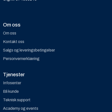
Om oss
Om oss
Kontakt oss
Salgs og leveringsbetingelser
Personvernerklæring
Tjenester
Infosenter
Bli kunde
Teknisk support
Academy og events