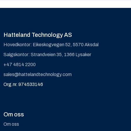
Hatteland Technology AS
Hovedkontor: Eikeskogvegen 52, 5570 Aksdal
Salgskontor: Strandveien 35, 1366 Lysaker
+47 4814 2200
sales@hattelandtechnology.com
Org.nr. 974533146
Om oss
Om oss