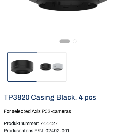
Computing
Software og analyse
Kurs og eventer
Infosenter
TP3820 Casing Black. 4 pcs
For selected Axis P32-cameras
Produktnummer:
744427
Produsentens P/N:
02492-001