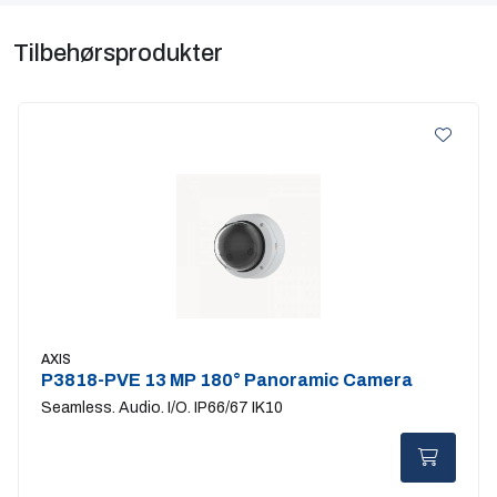
Tilbehørsprodukter
AXIS
P3818-PVE 13 MP 180° Panoramic Camera
Seamless. Audio. I/O. IP66/67 IK10