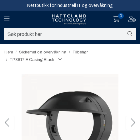
Skip to main content
Nettbutikk for industriell IT og overvåkning
0
Toggle navigation
Toggl
Sikkerhet og overvåkning
Nettverk
Hjem
Sikkerhet og overvåkning
Tilbehør
TP3817-E Casing Black
Computing
Software og analyse
Infosenter
Sikkerhet og overvåkning
Nettverk