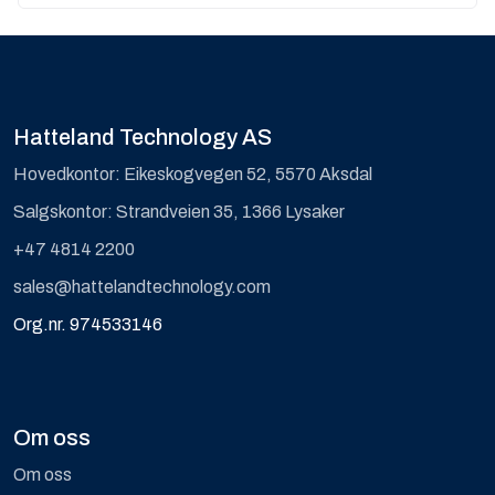
Hatteland Technology AS
Hovedkontor: Eikeskogvegen 52, 5570 Aksdal
Salgskontor: Strandveien 35, 1366 Lysaker
+47 4814 2200
sales@hattelandtechnology.com
Org.nr. 974533146
Om oss
Om oss