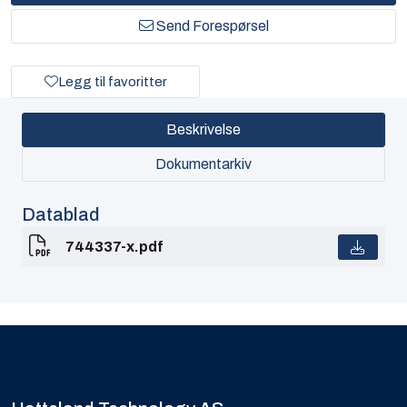
Send Forespørsel
Legg til favoritter
Beskrivelse
Dokumentarkiv
Datablad
744337-x.pdf