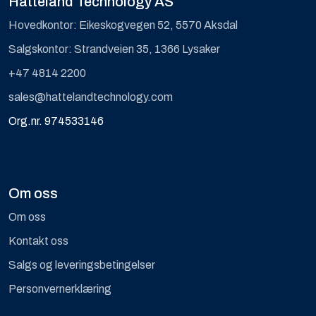
Hatteland Technology AS
Hovedkontor: Eikeskogvegen 52, 5570 Aksdal
Salgskontor: Strandveien 35, 1366 Lysaker
+47 4814 2200
sales@hattelandtechnology.com
Org.nr. 974533146
Om oss
Om oss
Kontakt oss
Salgs og leveringsbetingelser
Personvernerklæring