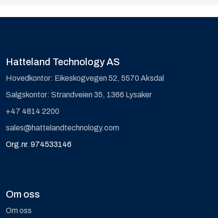
Hatteland Technology AS
Hovedkontor: Eikeskogvegen 52, 5570 Aksdal
Salgskontor: Strandveien 35, 1366 Lysaker
+47 4814 2200
sales@hattelandtechnology.com
Org.nr. 974533146
Om oss
Om oss