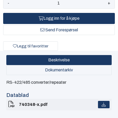
-
+
Logg inn for å kjøpe
Send Forespørsel
Legg til favoritter
Beskrivelse
Dokumentarkiv
RS-422/485 converter/repeater
Datablad
740348-x.pdf