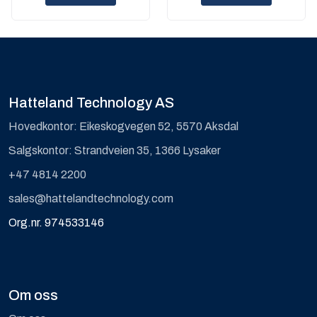
Hatteland Technology AS
Hovedkontor: Eikeskogvegen 52, 5570 Aksdal
Salgskontor: Strandveien 35, 1366 Lysaker
+47 4814 2200
sales@hattelandtechnology.com
Org.nr. 974533146
Om oss