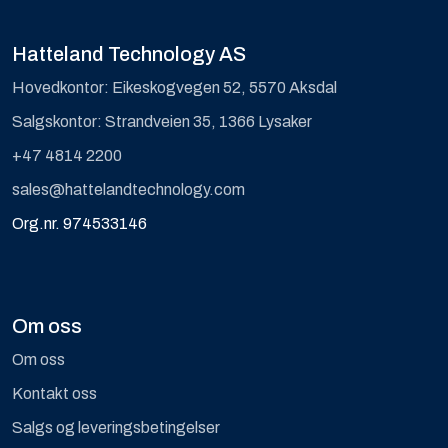
Hatteland Technology AS
Hovedkontor: Eikeskogvegen 52, 5570 Aksdal
Salgskontor: Strandveien 35, 1366 Lysaker
+47 4814 2200
sales@hattelandtechnology.com
Org.nr. 974533146
Om oss
Om oss
Kontakt oss
Salgs og leveringsbetingelser