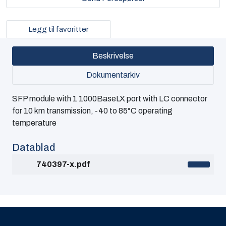
Legg til favoritter
Beskrivelse
Dokumentarkiv
SFP module with 1 1000BaseLX port with LC connector
for 10 km transmission, -40 to 85°C operating
temperature
Datablad
740397-x.pdf