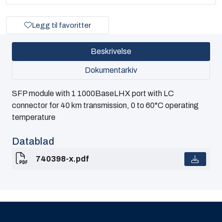
Legg til favoritter
Beskrivelse
Dokumentarkiv
SFP module with 1 1000BaseLHX port with LC
connector for 40 km transmission, 0 to 60°C operating
temperature
Datablad
740398-x.pdf