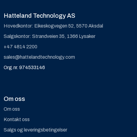
Hatteland Technology AS
Hovedkontor: Eikeskogvegen 52, 5570 Aksdal
Salgskontor: Strandveien 35, 1366 Lysaker
+47 4814 2200
sales@hattelandtechnology.com
Org.nr. 974533146
Om oss
Om oss
Kontakt oss
Salgs og leveringsbetingelser